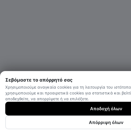
Σεβόμαστε το απόρρητό σας
Χρησιμοποιούμε αναγκαία cookies για τη λειτουργία του ιστότοπ
χρησιμοποιούμε και προαιρετικά cookies για στατιστικά και βελτ
αποδεχθείτε, να απορρίψετε ή να επιλέξετε.
Αποδοχή όλων
Απόρριψη όλων