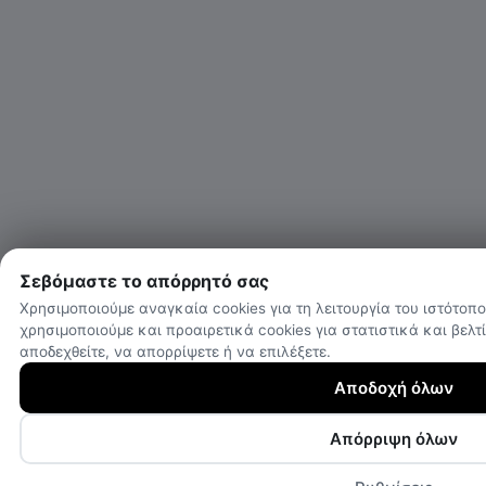
Σεβόμαστε το απόρρητό σας
Χρησιμοποιούμε αναγκαία cookies για τη λειτουργία του ιστότοπ
χρησιμοποιούμε και προαιρετικά cookies για στατιστικά και βελτ
αποδεχθείτε, να απορρίψετε ή να επιλέξετε.
Αποδοχή όλων
Απόρριψη όλων