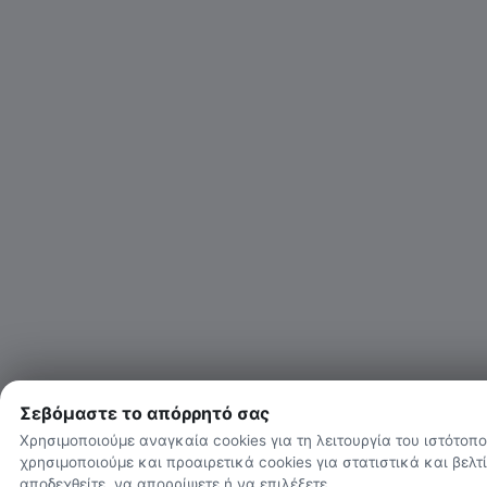
Σεβόμαστε το απόρρητό σας
Χρησιμοποιούμε αναγκαία cookies για τη λειτουργία του ιστότοπ
χρησιμοποιούμε και προαιρετικά cookies για στατιστικά και βελτ
αποδεχθείτε, να απορρίψετε ή να επιλέξετε.