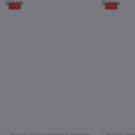
-31%
-13%