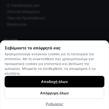
Ο Λογαριασμός μου
Πολιτική Απορρήτου
Όροι και Προϋποθέσεις
Επικοινωνία
FOLLOW
Σεβόμαστε το απόρρητό σας
Facebook
Χρησιμοποιούμε αναγκαία cookies για τη λειτουργία του
Instagram
ιστότοπου. Με τη συγκατάθεσή σας χρησιμοποιούμε και
προαιρετικά cookies για στατιστικά και βελτίωση της
εμπειρίας. Μπορείτε να αποδεχθείτε, να απορρίψετε ή να
επιλέξετε.
© The athletes shop 2025
by Darthost
Αποδοχή όλων
Απόρριψη όλων
Ρυθμίσεις
🛡️ Protected & Powered by
DartHost.eu