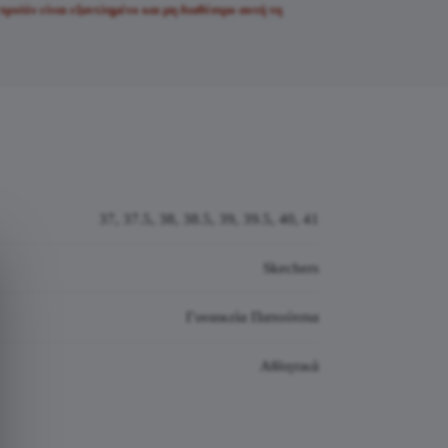
προϊόν είναι εξαντλημένο και μη διαθέσιμο αυτή τη
37, 37.5, 38, 38.5, 39, 39.5, 40, 41
Skechers
Γυναικεία Παπούτσια
Αθλητικά