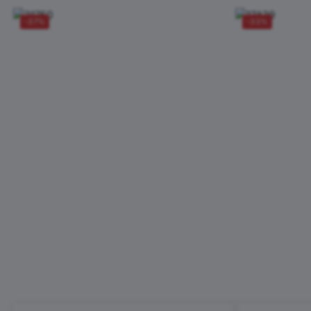
-37%
-33%