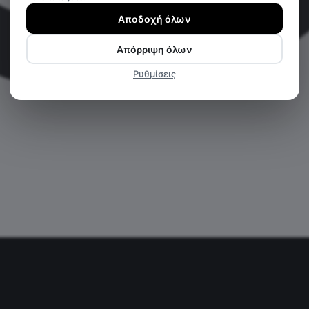
Αποδοχή όλων
Απόρριψη όλων
Ρυθμίσεις