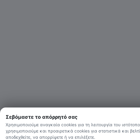
Σεβόμαστε το απόρρητό σας
Χρησιμοποιούμε αναγκαία cookies για τη λειτουργία του ιστότοπ
χρησιμοποιούμε και προαιρετικά cookies για στατιστικά και βελτ
αποδεχθείτε, να απορρίψετε ή να επιλέξετε.