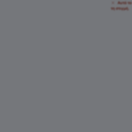
Αυτό το
τη στιγμή.