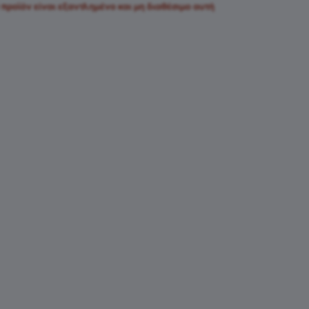
 προϊόν είναι εξαντλημένο και μη διαθέσιμο αυτή