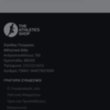
Ζηκίδης Γεώργιος
Αθλητικά Είδη
Ανδριανουπόλεως 150
Ορεστιάδα, 68200
Τηλέφωνο:
2552024950
Αριθμός ΓΕΜΗ: 144071621000
ΓΡΉΓΟΡΟΙ ΣΎΝΔΕΣΜΟΙ
Ο Λογαριασμός μου
Πολιτική Απορρήτου
Όροι και Προϋποθέσεις
Επικοινωνία