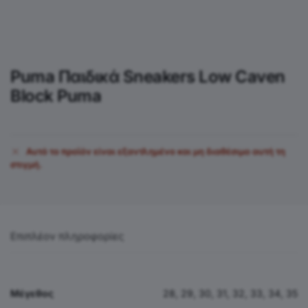
Puma Παιδικά Sneakers Low Caven
Block Puma
Αυτό το προϊόν είναι εξαντλημένο και μη διαθέσιμο αυτή τη
στιγμή.
Επιπλέον πληροφορίες
Μέγεθος
28, 29, 30, 31, 32, 33, 34, 35