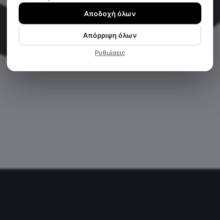
Αποδοχή όλων
Απόρριψη όλων
Ρυθμίσεις