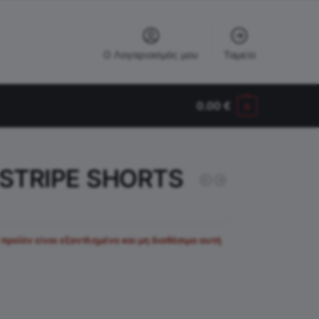
Ο Λογαριασμός μου
Ταμείο
0.00
€
0
STRIPE SHORTS
 προϊόν είναι εξαντλημένο και μη διαθέσιμο αυτή