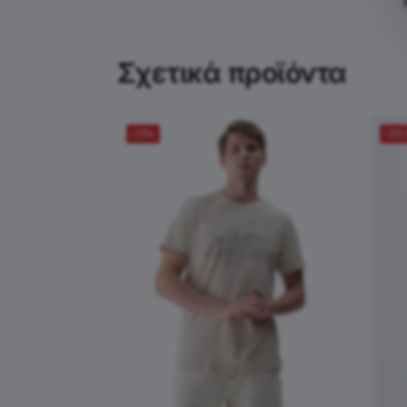
Σχετικά προϊόντα
-11%
-25