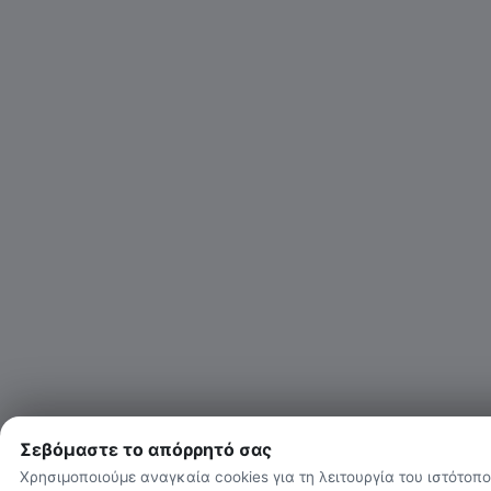
Σεβόμαστε το απόρρητό σας
Χρησιμοποιούμε αναγκαία cookies για τη λειτουργία του ιστότοπ