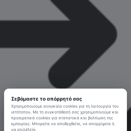
Σεβόμαστε το απόρρητό σας
Χρησιμοποιούμε αναγκαία cookies για τη λειτουργία του
ιστότοπου. Με τη συγκατάθεσή σας χρησιμοποιούμε και
προαιρετικά cookies για στατιστικά και βελτίωση της
εμπειρίας. Μπορείτε να αποδεχθείτε, να απορρίψετε ή
να επιλέξετε.