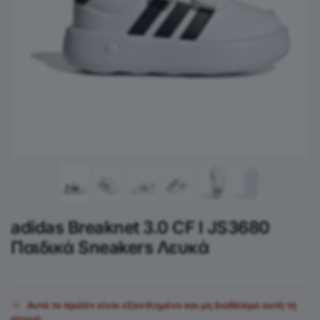
adidas Breaknet 3.0 CF I JS3680
Παιδικά Sneakers Λευκά
Αυτό το προϊόν είναι εξαντλημένο και μη διαθέσιμο αυτή τη
στιγμή.