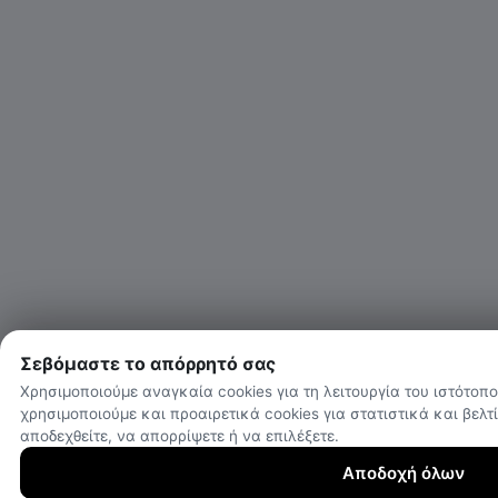
Σεβόμαστε το απόρρητό σας
Χρησιμοποιούμε αναγκαία cookies για τη λειτουργία του ιστότοπ
χρησιμοποιούμε και προαιρετικά cookies για στατιστικά και βελτ
αποδεχθείτε, να απορρίψετε ή να επιλέξετε.
Αποδοχή όλων