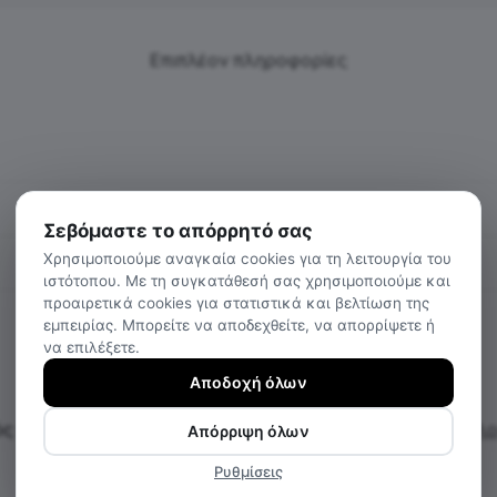
Επιπλέον πληροφορίες
Σεβόμαστε το απόρρητό σας
Χρησιμοποιούμε αναγκαία cookies για τη λειτουργία του
ιστότοπου. Με τη συγκατάθεσή σας χρησιμοποιούμε και
προαιρετικά cookies για στατιστικά και βελτίωση της
εμπειρίας. Μπορείτε να αποδεχθείτε, να απορρίψετε ή
να επιλέξετε.
Αποδοχή όλων
ς προϊόντος:
4FWSS24TTSHM1317-12S
Κατηγορία:
Μπλο
Απόρριψη όλων
Ρυθμίσεις