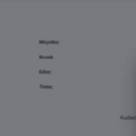
Μέγεθος
Brands
Είδος
Τύπος
Κωδικό