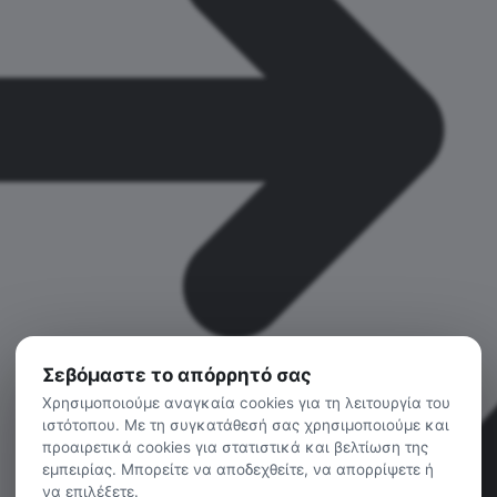
Σεβόμαστε το απόρρητό σας
Χρησιμοποιούμε αναγκαία cookies για τη λειτουργία του
ιστότοπου. Με τη συγκατάθεσή σας χρησιμοποιούμε και
προαιρετικά cookies για στατιστικά και βελτίωση της
εμπειρίας. Μπορείτε να αποδεχθείτε, να απορρίψετε ή
να επιλέξετε.