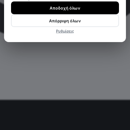
Αποδοχή όλων
Απόρριψη όλων
Ρυθμίσεις